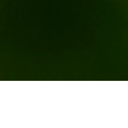
Welkom op Kasteel Ter 